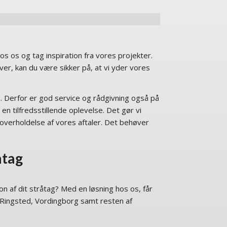
s os og tag inspiration fra vores projekter.
laver, kan du være sikker på, at vi yder vores
ag. Derfor er god service og rådgivning også på
 en tilfredsstillende oplevelse. Det gør vi
overholdelse af vores aftaler. Det behøver
åtag
on af dit stråtag? Med en løsning hos os, får
d, Ringsted, Vordingborg samt resten af