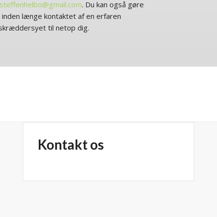
steffenhelbo@gmail.com
. Du kan også gøre
u inden længe kontaktet af en erfaren
 skræddersyet til netop dig.
Kontakt os