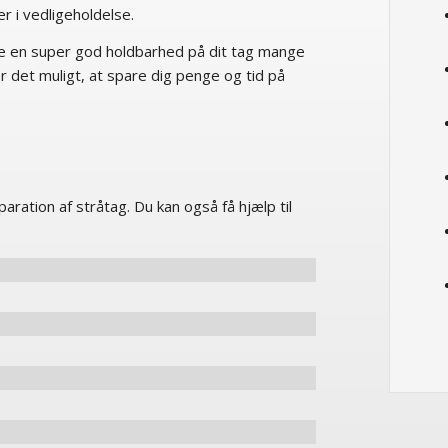
r i vedligeholdelse.
tere en super god holdbarhed på dit tag mange
r det muligt, at spare dig penge og tid på
ration af stråtag. Du kan også få hjælp til