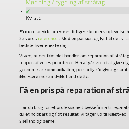
Mønning / rygning af stråtag
Kviste
Få mere at vide om vores tidligere kunders oplevelse ho
Se vores
referencer
. Med en passion og lyst til det vi 
bedste hver eneste dag.
Vi ved, at det ikke blot handler om reparation af stråt
toppen af vores prioriteter. Heraf går vi op i at give dig
gennem klar kommunikation, personlig rådgivning samt 
ikke være mere indviklet end dette.
Få en pris på reparation af str
Har du brug for et professionelt tækkefirma til reparati
du et holdbart og flot resultat. Vi tager ud til Næstve
Sjælland og øerne.