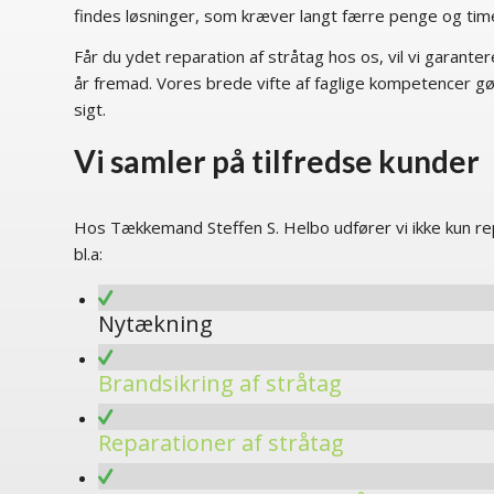
findes løsninger, som kræver langt færre penge og time
Får du ydet reparation af stråtag hos os, vil vi garan
år fremad. Vores brede vifte af faglige kompetencer gø
sigt.
Vi samler på tilfredse kunder
Hos Tækkemand Steffen S. Helbo udfører vi ikke kun repa
bl.a:
Nytækning
Brandsikring af stråtag
Reparationer af stråtag