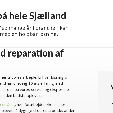
på hele Sjælland
 Med mange år i branchen kan
med en holdbar løsning.
d reparation af
mer til vores arbejde. Enhver løsning vi
mænd har omkring 10 års erfaring med
andarden på vores service og ekspertise
e dig den bedste oplevelse.
de
stråtag
, hvis forarbejdet ikke er gjort
blevet så dygtige til deres arbejde, at der