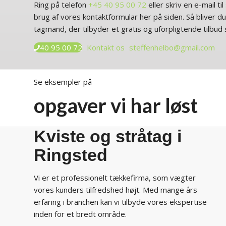
Ring på telefon
+45 40 95 00 72
eller skriv en e-mail til
brug af vores kontaktformular her på siden. Så bliver d
tagmand, der tilbyder et gratis og uforpligtende tilbud
40 95 00 72
Kontakt os
steffenhelbo@gmail.com
Se eksempler på
opgaver vi har løst
Kviste og stråtag i
Ringsted
​Vi er et professionelt tækkefirma, som vægter
vores kunders tilfredshed højt. Med mange års
erfaring i branchen kan vi tilbyde vores ekspertise
inden for et bredt område.​