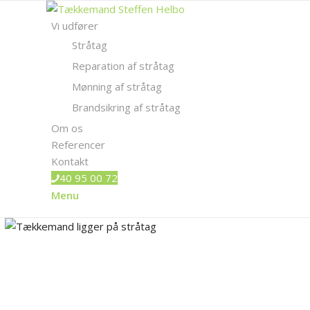
Vi udfører
Stråtag
Reparation af stråtag
Mønning af stråtag
Brandsikring af stråtag
Om os
Referencer
Kontakt
40 95 00 72
Menu