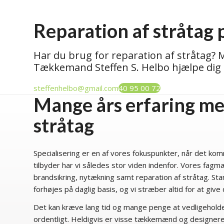
Reparation af stråtag 
Har du brug for reparation af stråtag?
Tækkemand Steffen S. Helbo hjælpe dig 
steffenhelbo@gmail.com
40 95 00 72
Mange års erfaring me
stråtag
Specialisering er en af vores fokuspunkter, når det kom
tilbyder har vi således stor viden indenfor. Vores fag
brandsikring, nytækning samt reparation af stråtag. St
forhøjes på daglig basis, og vi stræber altid for at giv
Det kan kræve lang tid og mange penge at vedligehol
ordentligt. Heldigvis er visse tækkemænd og designere 